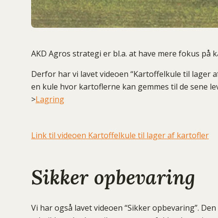
AKD Agros strategi er bl.a. at have mere fokus på ka
Derfor har vi lavet videoen “Kartoffelkule til lager
en kule hvor kartoflerne kan gemmes til de sene le
>
Lagring
Link til videoen Kartoffelkule til lager af kartofler
Sikker opbevaring
Vi har også lavet videoen “Sikker opbevaring”. De