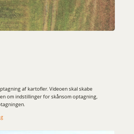
ptagning af kartofler. Videoen skal skabe
en om indstillinger for skånsom optagning,
ptagningen.
ng