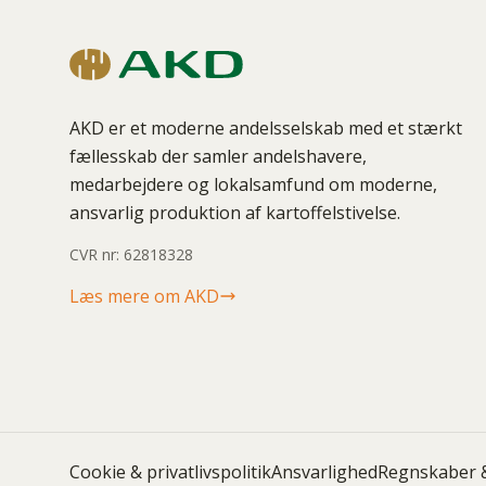
AKD er et moderne andelsselskab med et stærkt
fællesskab der samler andelshavere,
medarbejdere og lokalsamfund om moderne,
ansvarlig produktion af kartoffelstivelse.
CVR nr: 62818328
Læs mere om AKD
Cookie & privatlivspolitik
Ansvarlighed
Regnskaber 