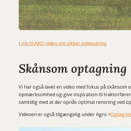
Link til AKD-video om sikker opbevaring
Skånsom optagning
Vi har også lavet en video med fokus på skånsom o
opmærksomhed og give inspiration til traktorfører
samtidig med at der opnås optimal rensning ved o
Videoen er også tilgængelig under Agro >
Optagni