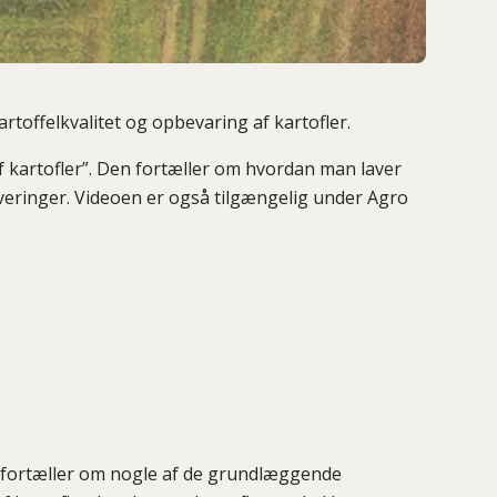
rtoffelkvalitet og opbevaring af kartofler.
 af kartofler”. Den fortæller om hvordan man laver
veringer. Videoen er også tilgængelig under Agro
n fortæller om nogle af de grundlæggende