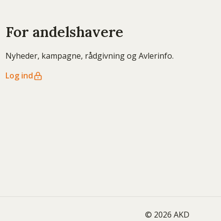
For andelshavere
Nyheder, kampagne, rådgivning og Avlerinfo.
Log ind
© 2026 AKD