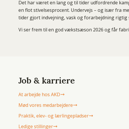
Det har været en lang og til tider udfordrende ka
en flot stivelsesprocent. Undervejs – og især fra med
tider gjort indvejning, vask og forarbejdning rigtig
Vi ser frem til en god vækstsæson 2026 og får fa
Job & karriere
At arbejde hos AKD
Mød vores medarbejdere
Praktik, elev- og lærlingepladser
Ledige stillinger