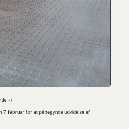
de :-)
en 7. februar for at påbegynde udvidelse af