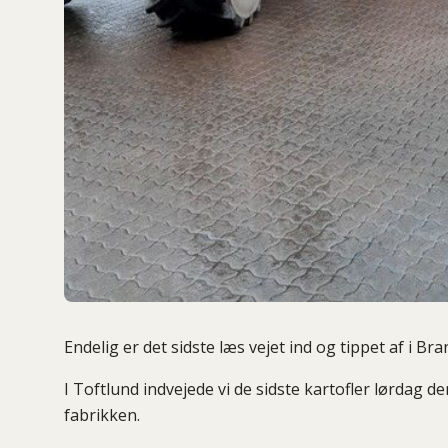
Endelig er det sidste læs vejet ind og tippet af i Bran
I Toftlund indvejede vi de sidste kartofler lørdag d
fabrikken.