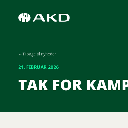
Spring til hovedindhold
←
Tilbage til nyheder
21. FEBRUAR 2026
TAK FOR KAMP