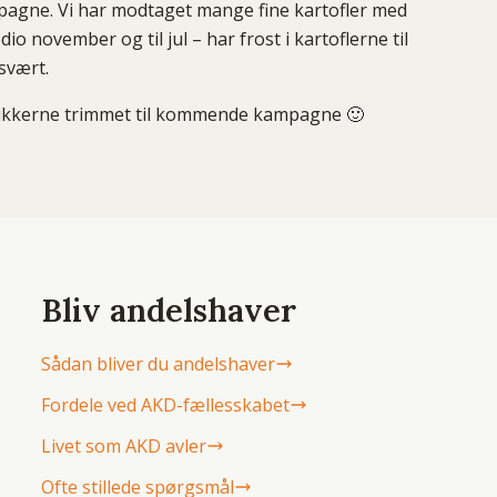
mpagne. Vi har modtaget mange fine kartofler med
io november og til jul – har frost i kartoflerne til
 svært.
brikkerne trimmet til kommende kampagne 🙂
Bliv andelshaver
Sådan bliver du andelshaver
Fordele ved AKD-fællesskabet
Livet som AKD avler
Ofte stillede spørgsmål