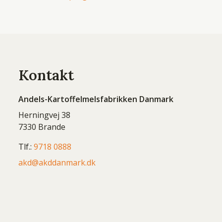
Kontakt
Andels-Kartoffelmelsfabrikken Danmark
Herningvej 38
7330 Brande
Tlf.:
9718 0888
akd@akddanmark.dk