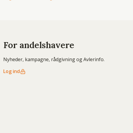
For andelshavere
Nyheder, kampagne, rådgivning og Avlerinfo.
Log ind