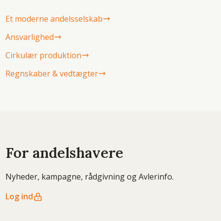
Et moderne andelsselskab
Ansvarlighed
Cirkulær produktion
Regnskaber & vedtægter
For andelshavere
Nyheder, kampagne, rådgivning og Avlerinfo.
Log ind