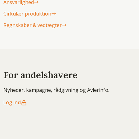
Ansvarlighed
Cirkulær produktion
Regnskaber & vedtægter
For andelshavere
Nyheder, kampagne, rådgivning og Avlerinfo.
Log ind