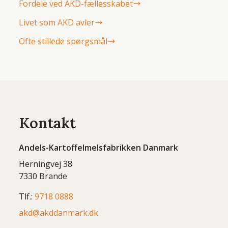
Fordele ved AKD-fællesskabet
Livet som AKD avler
Ofte stillede spørgsmål
Kontakt
Andels-Kartoffelmelsfabrikken Danmark
Herningvej 38
7330 Brande
Tlf.:
9718 0888
akd@akddanmark.dk