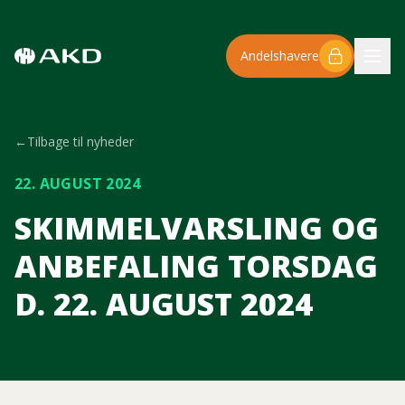
Spring til hovedindhold
Andelshavere
←
Tilbage til nyheder
22. AUGUST 2024
SKIMMELVARSLING OG
ANBEFALING TORSDAG
D. 22. AUGUST 2024