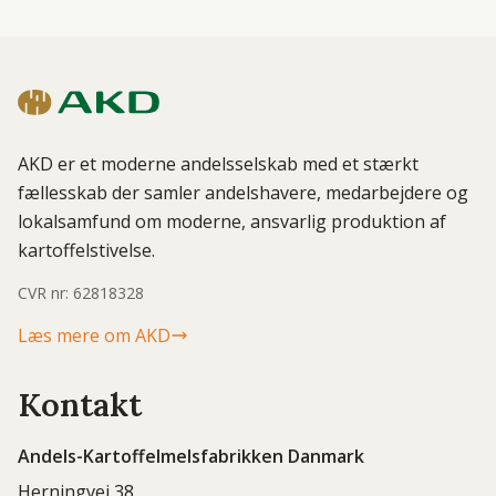
AKD er et moderne andelsselskab med et stærkt
fællesskab der samler andelshavere, medarbejdere og
lokalsamfund om moderne, ansvarlig produktion af
kartoffelstivelse.
CVR nr: 62818328
Læs mere om AKD
Kontakt
Andels-Kartoffelmelsfabrikken Danmark
Herningvej 38