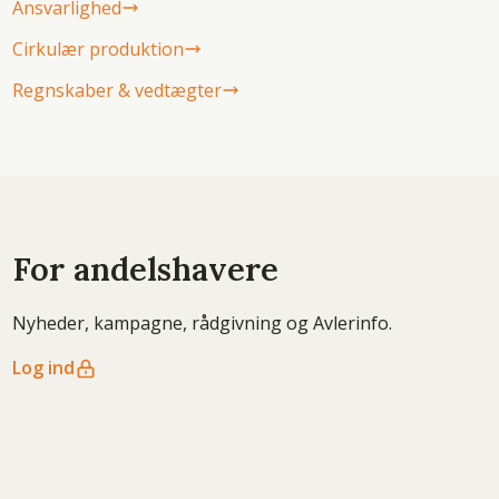
Ansvarlighed
Cirkulær produktion
Regnskaber & vedtægter
For andelshavere
Nyheder, kampagne, rådgivning og Avlerinfo.
Log ind