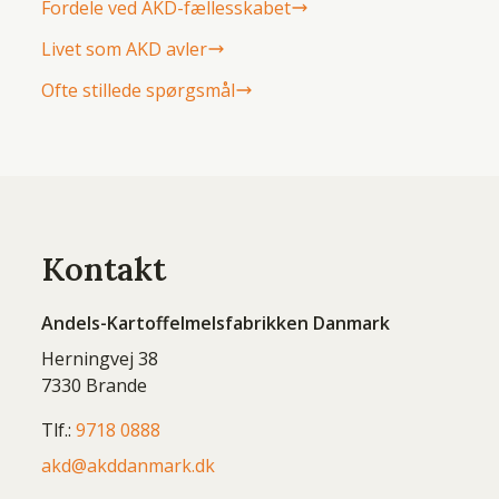
Fordele ved AKD-fællesskabet
Livet som AKD avler
Ofte stillede spørgsmål
Kontakt
Andels-Kartoffelmelsfabrikken Danmark
Herningvej 38
7330 Brande
Tlf.:
9718 0888
akd@akddanmark.dk