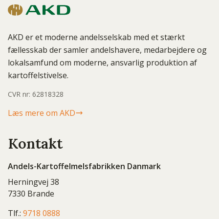
AKD er et moderne andelsselskab med et stærkt
fællesskab der samler andelshavere, medarbejdere og
lokalsamfund om moderne, ansvarlig produktion af
kartoffelstivelse.
CVR nr: 62818328
Læs mere om AKD
Kontakt
Andels-Kartoffelmelsfabrikken Danmark
Herningvej 38
7330 Brande
Tlf.:
9718 0888