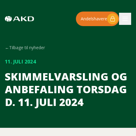
Spring til hovedindhold
Andelshavere
←
Tilbage til nyheder
11. JULI 2024
SKIMMELVARSLING OG
ANBEFALING TORSDAG
D. 11. JULI 2024