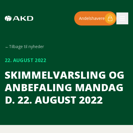
Spring til hovedindhold
Andelshavere
←
Tilbage til nyheder
22. AUGUST 2022
SKIMMELVARSLING OG
ANBEFALING MANDAG
D. 22. AUGUST 2022