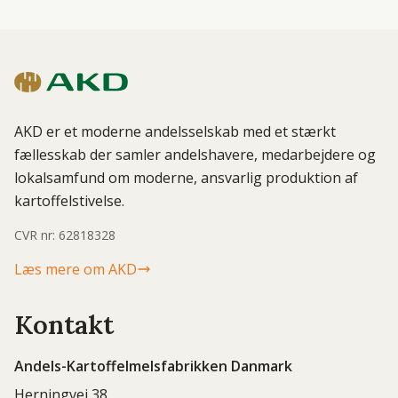
AKD er et moderne andelsselskab med et stærkt
fællesskab der samler andelshavere, medarbejdere og
lokalsamfund om moderne, ansvarlig produktion af
kartoffelstivelse.
CVR nr: 62818328
Læs mere om AKD
Kontakt
Andels-Kartoffelmelsfabrikken Danmark
Herningvej 38