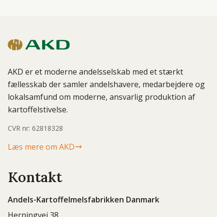
AKD er et moderne andelsselskab med et stærkt
fællesskab der samler andelshavere, medarbejdere og
lokalsamfund om moderne, ansvarlig produktion af
kartoffelstivelse.
CVR nr: 62818328
Læs mere om AKD
Kontakt
Andels-Kartoffelmelsfabrikken Danmark
Herningvej 38