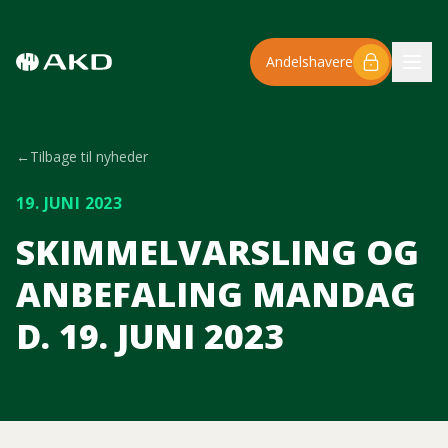
Spring til hovedindhold
Andelshavere
←
Tilbage til nyheder
19. JUNI 2023
SKIMMELVARSLING OG
ANBEFALING MANDAG
D. 19. JUNI 2023