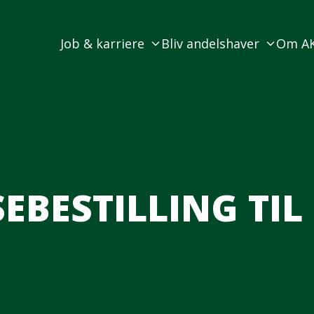
Job & karriere
Bliv andelshaver
Om A
BESTILLING TIL