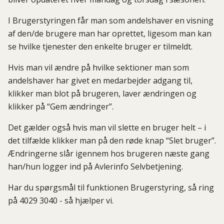
I Brugerstyringen får man som andelshaver en visning
af den/de brugere man har oprettet, ligesom man kan
se hvilke tjenester den enkelte bruger er tilmeldt.
Hvis man vil ændre på hvilke sektioner man som
andelshaver har givet en medarbejder adgang til,
klikker man blot på brugeren, laver ændringen og
klikker på “Gem ændringer”.
Det gælder også hvis man vil slette en bruger helt – i
det tilfælde klikker man på den røde knap “Slet bruger”.
Ændringerne slår igennem hos brugeren næste gang
han/hun logger ind på Avlerinfo Selvbetjening.
Har du spørgsmål til funktionen Brugerstyring, så ring
på 4029 3040 - så hjælper vi.