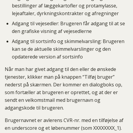
bestillinger af læggekartofler og protamylasse,
lejeaftaler, dyrkningskontrakter og afregninger
Adgang til vejesedler: Brugeren får adgang til at se
den grafiske visning af vejesedlerne
Adgang til sortsinfo og skimmelvarsling: Brugeren
kan se de aktuelle skimmelvarslinger og den
opdaterede version af sortsinfo
Når man har givet adgang til den eller de ønskede
tjenester, klikker man på knappen “Tilføj bruger”
nederst på skærmen. Der kommer en dialogboks op,
som fortæller at brugeren er oprettet, og at der er
sendt en velkomstmail med brugernavn og
adgangskode til brugeren.
Brugernavnet er avlerens CVR-nr. med en tilføjelse af
en underscore og et løbenummer (som XXXXXXXX_1).