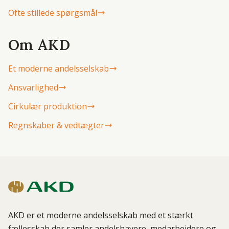
Ofte stillede spørgsmål
Om AKD
Et moderne andelsselskab
Ansvarlighed
Cirkulær produktion
Regnskaber & vedtægter
AKD er et moderne andelsselskab med et stærkt
fællesskab der samler andelshavere, medarbejdere og