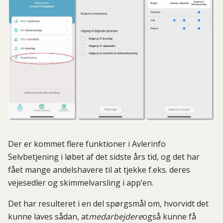
Der er kommet flere funktioner i Avlerinfo
Selvbetjening i løbet af det sidste års tid, og det har
fået mange andelshavere til at tjekke f.eks. deres
vejesedler og skimmelvarsling i app’en.
Det har resulteret i en del spørgsmål om, hvorvidt det
kunne laves sådan, at
medarbejdere
også kunne få