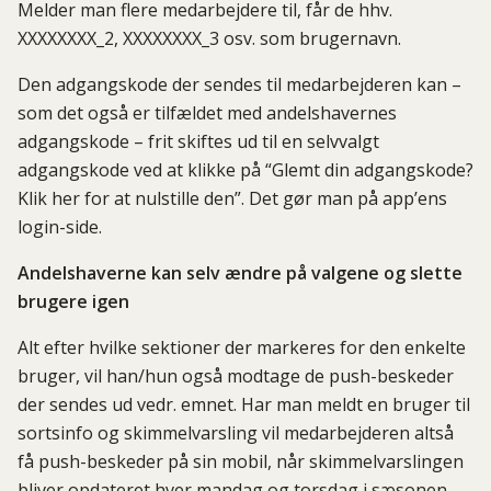
Melder man flere medarbejdere til, får de hhv.
XXXXXXXX_2, XXXXXXXX_3 osv. som brugernavn.
Den adgangskode der sendes til medarbejderen kan –
som det også er tilfældet med andelshavernes
adgangskode – frit skiftes ud til en selvvalgt
adgangskode ved at klikke på “Glemt din adgangskode?
Klik her for at nulstille den”. Det gør man på app’ens
login-side.
Andelshaverne kan selv ændre på valgene og slette
brugere igen
Alt efter hvilke sektioner der markeres for den enkelte
bruger, vil han/hun også modtage de push-beskeder
der sendes ud vedr. emnet. Har man meldt en bruger til
sortsinfo og skimmelvarsling vil medarbejderen altså
få push-beskeder på sin mobil, når skimmelvarslingen
bliver opdateret hver mandag og torsdag i sæsonen.