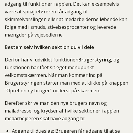
adgang til funktioner i app’en. Det kan eksempelvis
være at sprøjteføreren får adgang til
skimmelvarslingen eller at medarbejderne løbende kan
følge med i smuds, stivelsesprocenter og leverede
mængder på vejesedlerne.
Bestem selv hvilken sektion du vil dele
Derfor har vi udviklet funktionen
Brugerstyring
, og
funktionen har fået sit eget menupunkt
velkomstskærmen. Når man kommer ind på
Brugerstyringen starter man med at klikke på knappen
“Opret en ny bruger” nederst på skærmen.
Derefter skrive man den nye brugers navn og
mailadresse, og krydser af hvilke sektioner i app’en
medarbejderen skal have adgang til:
Adgang til dueslag: Brugeren får adgang til at se