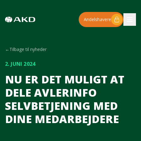
Spring til hovedindhold
Andelshavere
←
Tilbage til nyheder
2. JUNI 2024
NU ER DET MULIGT AT
DELE AVLERINFO
SELVBETJENING MED
DINE MEDARBEJDERE