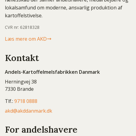
lokalsamfund om moderne, ansvarlig produktion af
kartoffelstivelse.
CVR nr: 62818328
Læs mere om AKD
Kontakt
Andels-Kartoffelmelsfabrikken Danmark
Herningvej 38
7330 Brande
Tlf.:
9718 0888
akd@akddanmark.dk
For andelshavere