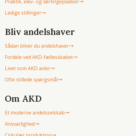
Praktik, elev- og lærlingepladser
Ledige stillinger
Bliv andelshaver
Sådan bliver du andelshaver
Fordele ved AKD-fællesskabet
Livet som AKD avler
Ofte stillede spørgsmål
Om AKD
Et moderne andelsselskab
Ansvarlighed
Cirkulær produktion