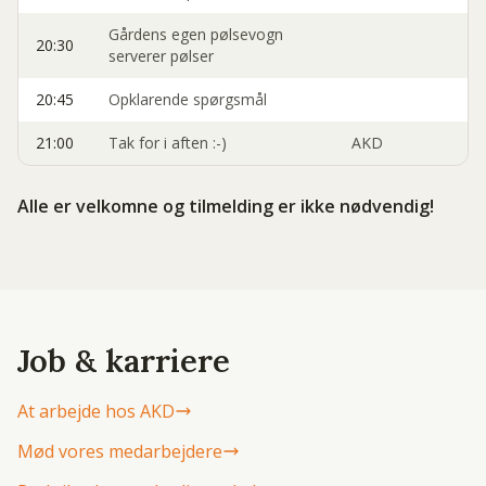
Gårdens egen pølsevogn
20:30
serverer pølser
20:45
Opklarende spørgsmål
21:00
Tak for i aften :-)
AKD
Alle er velkomne og tilmelding er ikke nødvendig!
Job & karriere
At arbejde hos AKD
Mød vores medarbejdere