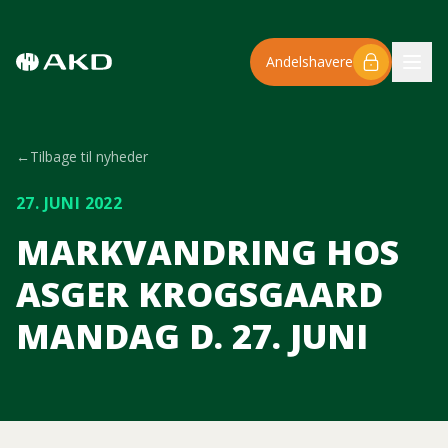
Spring til hovedindhold
Andelshavere
←
Tilbage til nyheder
27. JUNI 2022
MARKVANDRING HOS
ASGER KROGSGAARD
MANDAG D. 27. JUNI