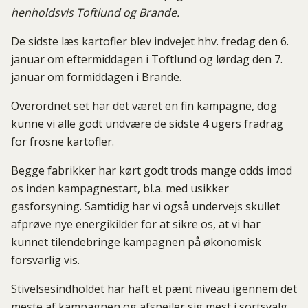
henholdsvis Toftlund og Brande.
De sidste læs kartofler blev indvejet hhv. fredag den 6.
januar om eftermiddagen i Toftlund og lørdag den 7.
januar om formiddagen i Brande.
Overordnet set har det været en fin kampagne, dog
kunne vi alle godt undvære de sidste 4 ugers fradrag
for frosne kartofler.
Begge fabrikker har kørt godt trods mange odds imod
os inden kampagnestart, bl.a. med usikker
gasforsyning. Samtidig har vi også undervejs skullet
afprøve nye energikilder for at sikre os, at vi har
kunnet tilendebringe kampagnen på økonomisk
forsvarlig vis.
Stivelsesindholdet har haft et pænt niveau igennem det
meste af kampagnen og afspejler sig mest i sortsvalg.