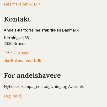
Læs mere om AKD
Kontakt
Andels-Kartoffelmelsfabrikken Danmark
Herningvej 38
7330 Brande
Tlf.:
9718 0888
akd@akddanmark.dk
For andelshavere
Nyheder, kampagne, rådgivning og Avlerinfo.
Log ind