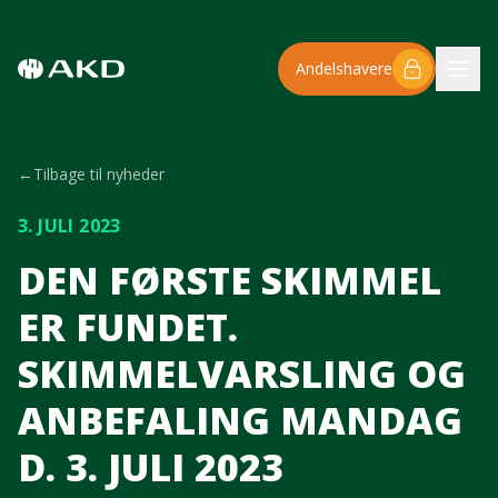
Spring til hovedindhold
Andelshavere
←
Tilbage til nyheder
3. JULI 2023
DEN FØRSTE SKIMMEL
ER FUNDET.
SKIMMELVARSLING OG
ANBEFALING MANDAG
D. 3. JULI 2023