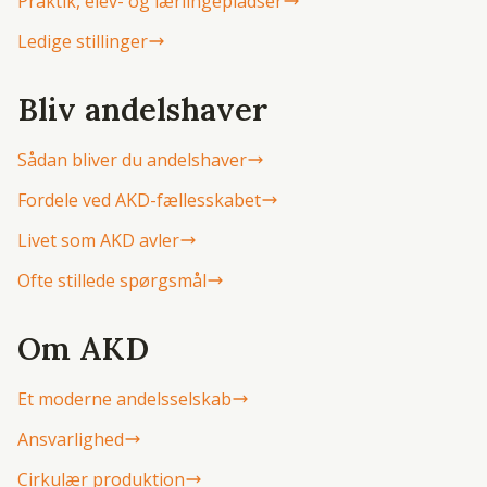
Praktik, elev- og lærlingepladser
Ledige stillinger
Bliv andelshaver
Sådan bliver du andelshaver
Fordele ved AKD-fællesskabet
Livet som AKD avler
Ofte stillede spørgsmål
Om AKD
Et moderne andelsselskab
Ansvarlighed
Cirkulær produktion