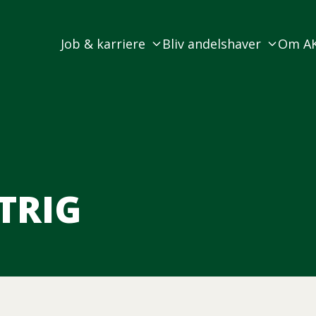
Job & karriere
Bliv andelshaver
Om A
TRIG