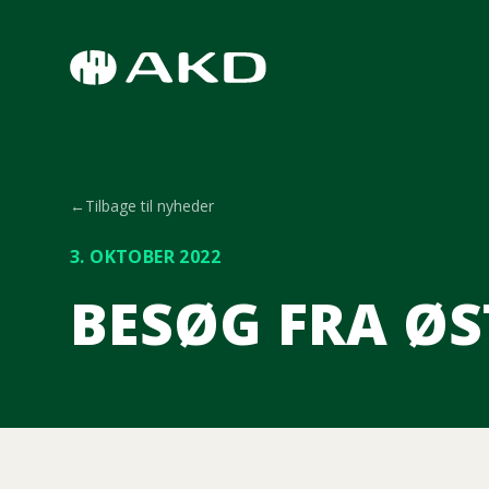
Spring til hovedindhold
←
Tilbage til nyheder
3. OKTOBER 2022
BESØG FRA ØS