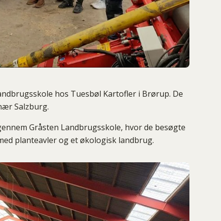
 landbrugsskole hos Tuesbøl Kartofler i Brørup. De
nær Salzburg.
igennem Gråsten Landbrugsskole, hvor de besøgte
ed planteavler og et økologisk landbrug.