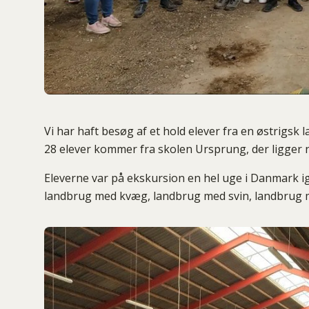
Vi har haft besøg af et hold elever fra en østrigsk
28 elever kommer fra skolen Ursprung, der ligger 
Eleverne var på ekskursion en hel uge i Danmark 
landbrug med kvæg, landbrug med svin, landbrug m