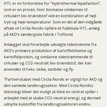
HTL er en forkortelse for “hydrothermal liquefaction”,
som er en proces, hvor biomasse omdannes til
cirkulært bio-brændstof ved en kombination af højt
tryk og høje temperaturer. Som en del af den indgåede
aftale vil Circlia Nordic opføre et fuldskala HTL-anlæg
på AKD’s sønderjyske fabrik i Toftlund.
Anlægget skal forarbejde udvalgte sidestrømme fra
AKD’s primære produktion af kartoffelstivelse og
kartoffelprotein, og omdanne sidestrømmende til
cirkulær og CO2-neutralt bio-brændstof, der kan
anvendes til f.eks. skibe, lastbiler og fly.
“Partnerskabet med Circlia Nordic er vigtigt for AKD og
den samlede landbrugssektor. Med Circlia Nordics
teknologi bliver det muligt at blive en central spiller i
arbejdet med at skabe CO2-neutral energi, og dermed
udnytte kulstoffet fra landbrugssektoren endnu