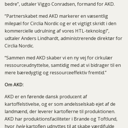
bedre”, udtaler Viggo Conradsen, formand for AKD.
“Partnerskabet med AKD markerer en væsentlig
milepæl for Circlia Nordic og er et vigtigt skridt i den
kommercielle udrulning af vores HTL-teknologi”,
udtaler Anders Lindhardt, administrerende direktør for
Circlia Nordic.
“Sammen med AKD skaber vi en ny vej for cirkulær
ressourceudnyttelse, samtidig med at vi bidrager til en
mere bæredygtig og ressourceeffektiv fremtid.”
Om AKD:
AKD er en førende dansk producent af
kartoffelstivelse, og er som andelsselskab ejet af de
landmænd, der leverer kartoflerne til produktionen.
AKD har produktionsfaciliteter i Brande og Toftlund,
hvor
hele
kartoflen udnyttes til at skabe værdifulde