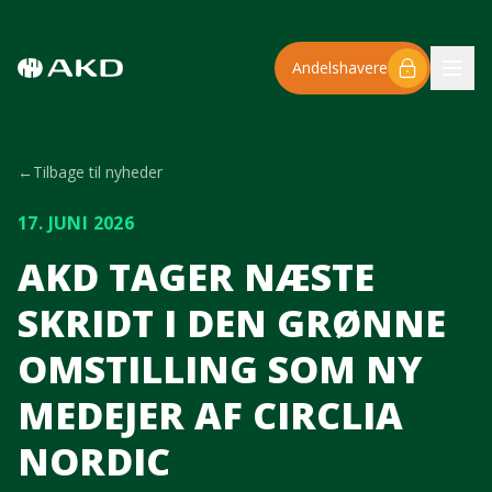
Spring til hovedindhold
Andelshavere
←
Tilbage til nyheder
17. JUNI 2026
AKD TAGER NÆSTE
SKRIDT I DEN GRØNNE
OMSTILLING SOM NY
MEDEJER AF CIRCLIA
NORDIC