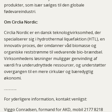
produkter, som især sælges til den globale
fødevareindustri.
Om Circlia Nordic:
Circlia Nordic er en dansk teknologivirksomhed, der
specialiserer sig i hydrothermal liquefaktion (HTL), en
innovativ proces, der omdanner våd biomasse og
organiske reststrømme til vedvarende bio-brændsel.
Virksomhedens løsninger muliggør genvinding af
værdi fra underudnyttede ressourcer, og understøtter
overgangen til en mere cirkulær og bæredygtig
økonomi.
…………..
For yderligere information, kontakt venligst:
Viggo Conradsen, formand for AKD, mobil 2177 8218