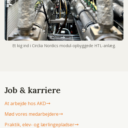
Et kig ind i Circlia Nordics modul-opbyggede HTL-anlæg.
Job & karriere
At arbejde hos AKD
Mød vores medarbejdere
Praktik, elev- og lærlingepladser