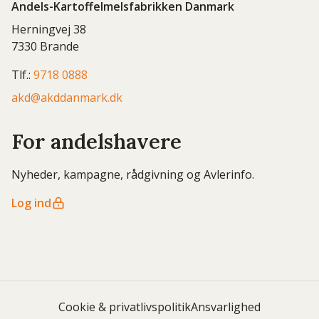
Andels-Kartoffelmelsfabrikken Danmark
Herningvej 38
7330 Brande
Tlf.:
9718 0888
akd@akddanmark.dk
For andelshavere
Nyheder, kampagne, rådgivning og Avlerinfo.
Log ind
Cookie & privatlivspolitik
Ansvarlighed