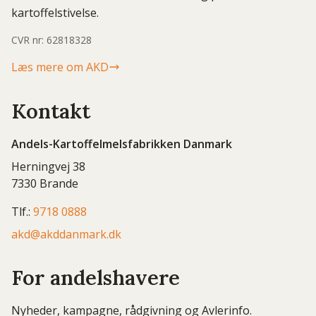
kartoffelstivelse.
CVR nr: 62818328
Læs mere om AKD
Kontakt
Andels-Kartoffelmelsfabrikken Danmark
Herningvej 38
7330 Brande
Tlf.:
9718 0888
akd@akddanmark.dk
For andelshavere
Nyheder, kampagne, rådgivning og Avlerinfo.