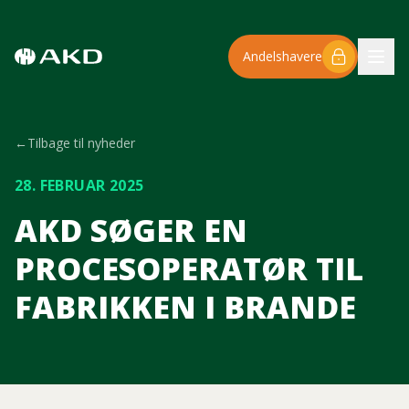
Spring til hovedindhold
Andelshavere
←
Tilbage til nyheder
28. FEBRUAR 2025
AKD SØGER EN
PROCESOPERATØR TIL
FABRIKKEN I BRANDE