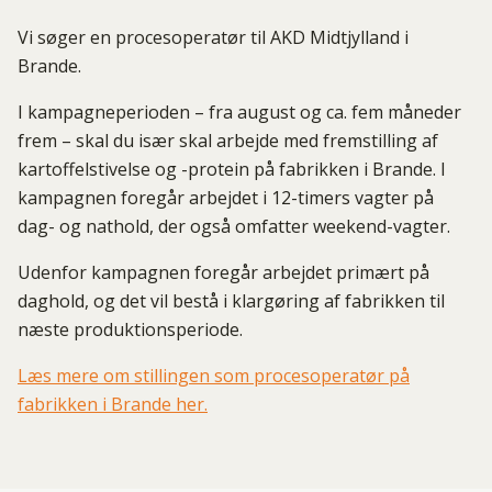
Vi søger en procesoperatør til AKD Midtjylland i
Brande.
I kampagneperioden – fra august og ca. fem måneder
frem – skal du især skal arbejde med fremstilling af
kartoffelstivelse og -protein på fabrikken i Brande. I
kampagnen foregår arbejdet i 12-timers vagter på
dag- og nathold, der også omfatter weekend-vagter.
Udenfor kampagnen foregår arbejdet primært på
daghold, og det vil bestå i klargøring af fabrikken til
næste produktionsperiode.
Læs mere om stillingen som procesoperatør på
fabrikken i Brande her.