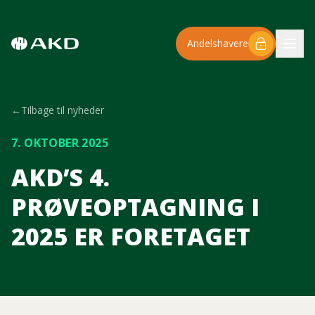
Spring til hovedindhold
Andelshavere
←
Tilbage til nyheder
7. OKTOBER 2025
AKD’S 4.
PRØVEOPTAGNING I
2025 ER FORETAGET