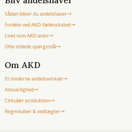
Bliv andelshaver
Sådan bliver du andelshaver
Fordele ved AKD-fællesskabet
Livet som AKD avler
Ofte stillede spørgsmål
Om AKD
Et moderne andelsselskab
Ansvarlighed
Cirkulær produktion
Regnskaber & vedtægter