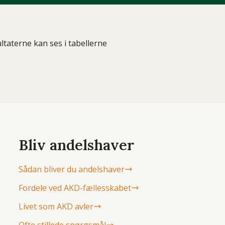
ltaterne kan ses i tabellerne
Bliv andelshaver
Sådan bliver du andelshaver
Fordele ved AKD-fællesskabet
Livet som AKD avler