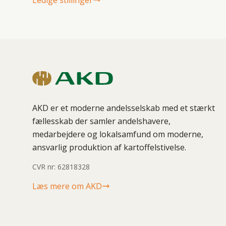
Ledige stillinger
AKD er et moderne andelsselskab med et stærkt
fællesskab der samler andelshavere,
medarbejdere og lokalsamfund om moderne,
ansvarlig produktion af kartoffelstivelse.
CVR nr: 62818328
Læs mere om AKD