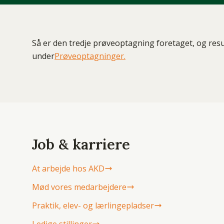
Så er den tredje prøveoptagning foretaget, og resu
under
Prøveoptagninger.
Job & karriere
At arbejde hos AKD
Mød vores medarbejdere
Praktik, elev- og lærlingepladser