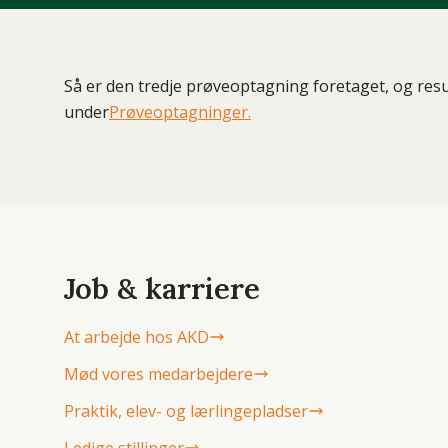
Så er den tredje prøveoptagning foretaget, og resu
under
Prøveoptagninger.
Job & karriere
At arbejde hos AKD
Mød vores medarbejdere
Praktik, elev- og lærlingepladser