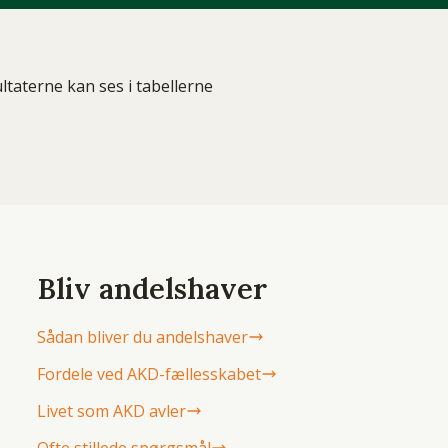
ltaterne kan ses i tabellerne
Bliv andelshaver
Sådan bliver du andelshaver
Fordele ved AKD-fællesskabet
Livet som AKD avler