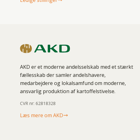
Ledige stillinger
AKD er et moderne andelsselskab med et stærkt
fællesskab der samler andelshavere,
medarbejdere og lokalsamfund om moderne,
ansvarlig produktion af kartoffelstivelse.
CVR nr: 62818328
Læs mere om AKD