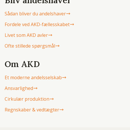
Bliv andelshaver
Sådan bliver du andelshaver
Fordele ved AKD-fællesskabet
Livet som AKD avler
Ofte stillede spørgsmål
Om AKD
Et moderne andelsselskab
Ansvarlighed
Cirkulær produktion
Regnskaber & vedtægter