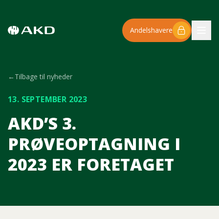
Spring til hovedindhold
Andelshavere
←
Tilbage til nyheder
13. SEPTEMBER 2023
AKD’S 3.
PRØVEOPTAGNING I
2023 ER FORETAGET