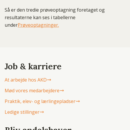
Så er den tredie prøveoptagning foretaget og
resultaterne kan ses i tabellerne
under
Prøveoptagninger.
Job & karriere
At arbejde hos AKD
Mød vores medarbejdere
Praktik, elev- og lærlingepladser
Ledige stillinger