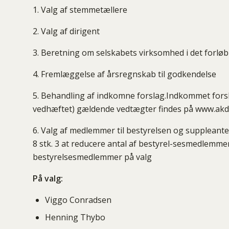
1. Valg af stemmetællere
2. Valg af dirigent
3. Beretning om selskabets virksomhed i det forløb
4. Fremlæggelse af årsregnskab til godkendelse
5. Behandling af indkomne forslag.Indkommet forsl
vedhæftet) gældende vedtægter findes på www.ak
6. Valg af medlemmer til bestyrelsen og suppleanter
8 stk. 3 at reducere antal af bestyrel-sesmedlemmer
bestyrelsesmedlemmer på valg
På valg:
Viggo Conradsen
Henning Thybo