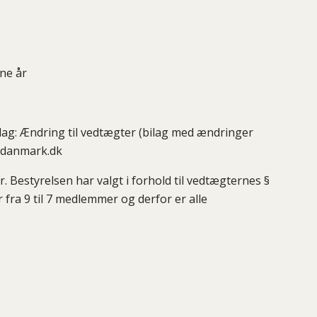
ne år
ag: Ændring til vedtægter (bilag med ændringer
ddanmark.dk
. Bestyrelsen har valgt i forhold til vedtægternes §
 fra 9 til 7 medlemmer og derfor er alle