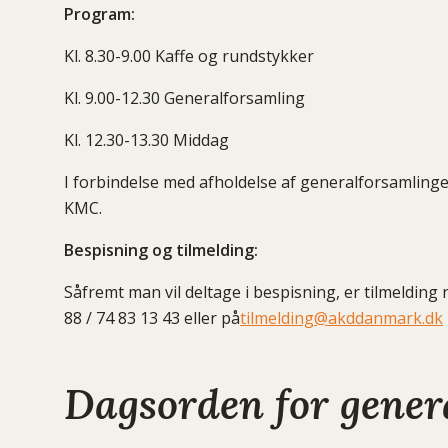
Program:
Kl. 8.30-9.00 Kaffe og rundstykker
Kl. 9.00-12.30 Generalforsamling
Kl. 12.30-13.30 Middag
I forbindelse med afholdelse af generalforsamlinge
KMC.
Bespisning og tilmelding:
Såfremt man vil deltage i bespisning, er tilmelding
88 / 74 83 13 43 eller på
tilmelding@akddanmark.dk
Dagsorden for gener