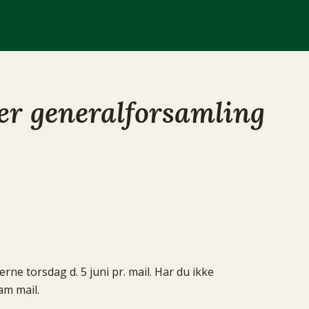
r generalforsamling
ne torsdag d. 5 juni pr. mail. Har du ikke
am mail.