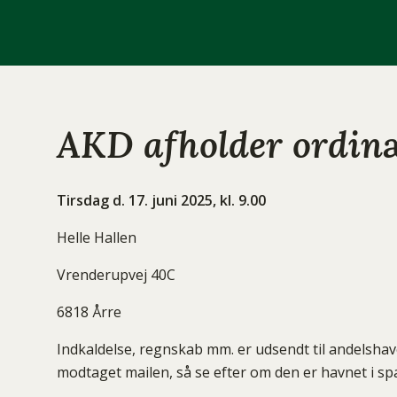
AKD afholder ordinæ
Tirsdag d. 17. juni 2025, kl. 9.00
Helle Hallen
Vrenderupvej 40C
6818 Årre
Indkaldelse, regnskab mm. er udsendt til andelshaver
modtaget mailen, så se efter om den er havnet i sp