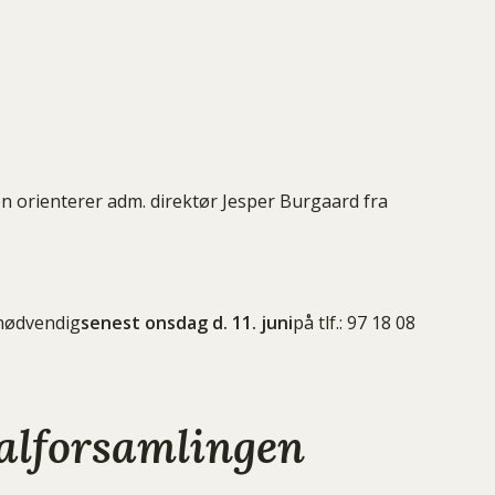
n orienterer adm. direktør Jesper Burgaard fra
 nødvendig
senest onsdag d. 11. juni
på tlf.: 97 18 08
alforsamlingen