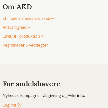
Om AKD
Et moderne andelsselskab
Ansvarlighed
Cirkulær produktion
Regnskaber & vedtægter
For andelshavere
Nyheder, kampagne, rådgivning og Avlerinfo.
Log ind